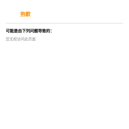
抱歉
可能是由下列问题导致的：
您无权访问此页面