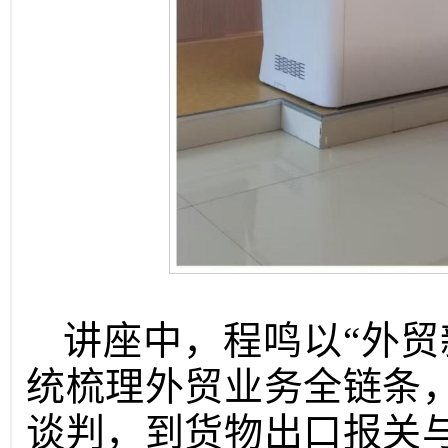
讲座中，程鸣以“外贸
统梳理外贸业务全链条
谈判，到货物出口报关