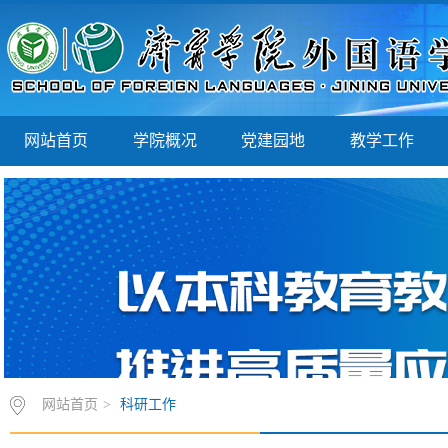
网站首页
学院概况
党建园地
教学工作
网站首页
>
科研工作