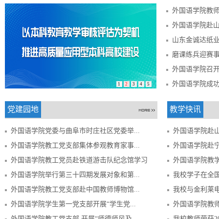
外国语学院召
外国语学院成
1
2
3
4
5
党建园地
教学快讯
外国语学院党委与曲阜市时庄社区党委举...
外国语学院赴山
外国语学院教工党支部集体参观教育家事...
外国语学院赴宁
外国语学院教工党员赴铁道游击队纪念馆学习
外国语学院教学案
外国语学院举行第三十四期发展对象和第...
我校学子在全国
外国语学院教工党支部赴中国教师博物馆...
我校与金利莱电
外国语学院学生第一党支部开展“学生党...
外国语学院教师
外国语学院教工党支部 开展“师德师风及...
我校教师荣获20